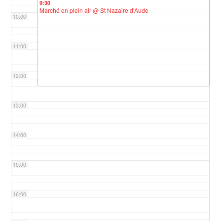
9:30
Marché en plein air
@ St Nazaire d'Aude
10:00
11:00
12:00
13:00
14:00
15:00
16:00