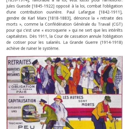
Jules Guesde [1845-1922] opposé à la loi, combat l’obligation
d’une contribution ouvrière. Paul Lafargue [1842-1911],
gendre de Karl Marx [1818-1883], dénonce la « retraite des
morts », comme la Confédération Générale du Travail (CGT)
pour qui c’est une « escroquerie » qui ne sert que les intérêts
capitalistes. Dès 1911, la Cour de cassation annule l’obligation
de cotiser pour les salariés. La Grande Guerre (1914-1918)
achève de ruiner le système.