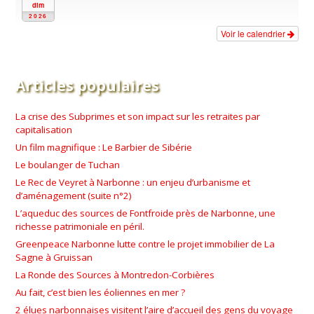
dim
2026
Voir le calendrier
Articles populaires
La crise des Subprimes et son impact sur les retraites par
capitalisation
Un film magnifique : Le Barbier de Sibérie
Le boulanger de Tuchan
Le Rec de Veyret à Narbonne : un enjeu d’urbanisme et
d’aménagement (suite n°2)
L’aqueduc des sources de Fontfroide près de Narbonne, une
richesse patrimoniale en péril.
Greenpeace Narbonne lutte contre le projet immobilier de La
Sagne à Gruissan
La Ronde des Sources à Montredon-Corbières
Au fait, c’est bien les éoliennes en mer ?
2 élues narbonnaises visitent l’aire d’accueil des gens du voyage