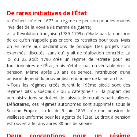
De rares initiatives de l’État
➢ Colbert crée en 1673 un régime de pension pour les marins
invalides de la Royale (la marine de guerre).
➢La Révolution française (1789-1799) n’élude pas la question
de ce qu’on n’appelle pas encore les retraites pour tous. Mais
on en reste aux déclarations de principe. Des projets sont
examinés, discutés, sans qu’il y ait de réalisation concrète. La
loi du 22 août 1790 crée un régime de retraite pour les
fonctionnaires de l’État, mais n’établit pas un véritable droit à
pension. Même après 30 ans de service, l’attribution d’une
pension dépend du pouvoir discrétionnaire de la hiérarchie.
➢Tous les régimes créés durant le 19ème siècle sont des
régimes dits « spéciaux » ou « catégoriels » : la plupart des
administrations se dotent de caisses de retraites particulières.
Déficitaires,
ces
régimes autonomes sont supprimés sous le
Second Empire : la loi du 9 juin 1853 crée une pension de
vieillesse uniforme pour les agents de l’Etat. Le droit à pension
est ouvert à 60 ans après 30 ans de service.
Deux conceptions pour un régime