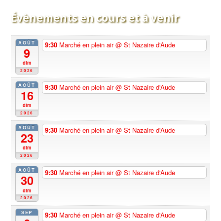
Évènements en cours et à venir
AOÛT
9:30
Marché en plein air
@ St Nazaire d'Aude
9
dim
2026
AOÛT
9:30
Marché en plein air
@ St Nazaire d'Aude
16
dim
2026
AOÛT
9:30
Marché en plein air
@ St Nazaire d'Aude
23
dim
2026
AOÛT
9:30
Marché en plein air
@ St Nazaire d'Aude
30
dim
2026
SEP
9:30
Marché en plein air
@ St Nazaire d'Aude