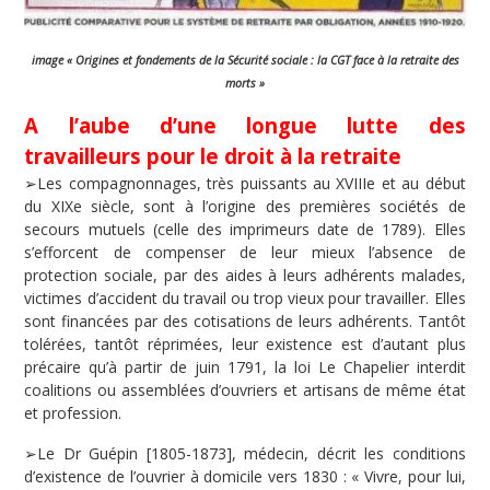
image « Origines et fondements de la Sécurité sociale : la CGT face à la retraite des
morts »
A l’aube d’une longue lutte des
travailleurs pour le droit à la retraite
➢Les compagnonnages, très puissants au XVIIIe et au début
du XIXe siècle, sont à l’origine des premières sociétés de
secours mutuels (celle des imprimeurs date de 1789). Elles
s’efforcent de compenser de leur mieux l’absence de
protection sociale, par des aides à leurs adhérents malades,
victimes d’accident du travail ou trop vieux pour travailler. Elles
sont financées par des cotisations de leurs adhérents. Tantôt
tolérées, tantôt réprimées, leur existence est d’autant plus
précaire qu’à partir de juin 1791, la loi Le Chapelier interdit
coalitions ou assemblées d’ouvriers et artisans de même état
et profession.
➢Le Dr Guépin [1805-1873], médecin, décrit les conditions
d’existence de l’ouvrier à domicile vers 1830 : « Vivre, pour lui,