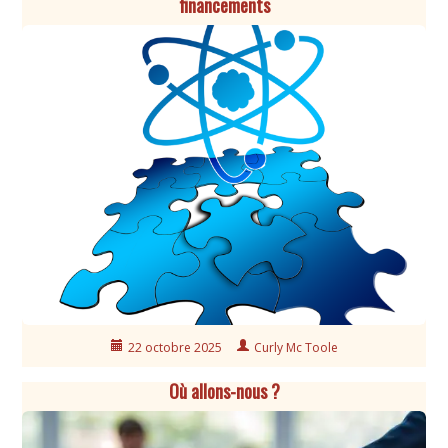
financements
22 octobre 2025
Curly Mc Toole
Où allons-nous ?