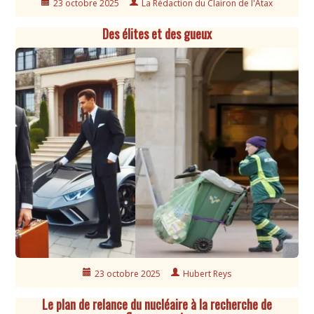
23 octobre 2025
La Rédaction du Clairon de l'Atax
Des élites et des gueux
23 octobre 2025
Hubert Reys
Le plan de relance du nucléaire à la recherche de