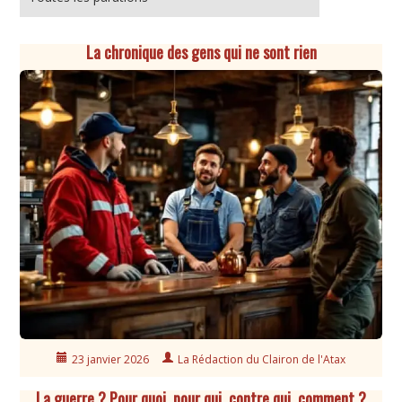
La chronique des gens qui ne sont rien
23 janvier 2026
La Rédaction du Clairon de l'Atax
La guerre ? Pour quoi, pour qui, contre qui, comment ?