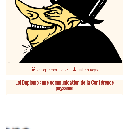
23 septembre 2025
Hubert Reys
Loi Duplomb : une communication de la Conférence
paysanne