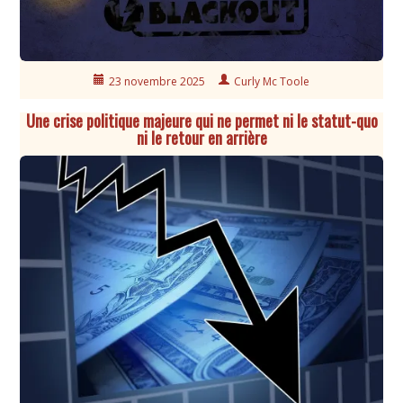
23 novembre 2025
Curly Mc Toole
Une crise politique majeure qui ne permet ni le statut-quo
ni le retour en arrière