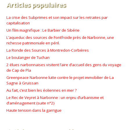
Articles populaires
La crise des Subprimes et son impact sur les retraites par
capitalisation
Un film magnifique : Le Barbier de Sibérie
L’aqueduc des sources de Fontfroide près de Narbonne, une
richesse patrimoniale en péril.
La Ronde des Sources à Montredon-Corbières
Le boulanger de Tuchan
2 élues narbonnaises visitent l’aire d’accueil des gens du voyage
de Cap de Pla
Greenpeace Narbonne lutte contre le projet immobilier de La
Sagne à Gruissan
Au fait, c’est bien les éoliennes en mer ?
Le Rec de Veyret à Narbonne : un enjeu d’urbanisme et
d’aménagement (suite n°2)
Haute tension dans la garrigue