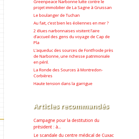
Greenpeace Narbonne lutte contre le
projet immobilier de La Sagne à Gruissan
Le boulanger de Tuchan
Au fait, c’est bien les éoliennes en mer ?
2 élues narbonnaises visitent l’aire
d’accueil des gens du voyage de Cap de
Pla
L’aqueduc des sources de Fontfroide près
de Narbonne, une richesse patrimoniale
en péril.
La Ronde des Sources à Montredon-
Corbières
Haute tension dans la garrigue
Articles recommandés
Campagne pour la destitution du
président : à...
Le scandale du centre médical de Cuxac