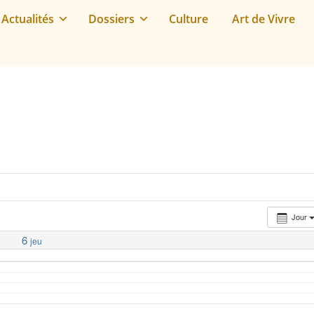
Actualités
Dossiers
Culture
Art de Vivre
Jour
6
jeu