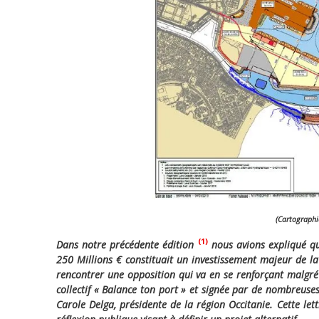
(Cartographie
(1)
Dans notre précédente édition
nous avions expliqué qu
250 Millions € constituait un investissement majeur de la 
rencontrer une opposition qui va en se renforçant malgré l
collectif « Balance ton port » et signée par de nombreuses
Carole Delga, présidente de la région Occitanie. Cette le