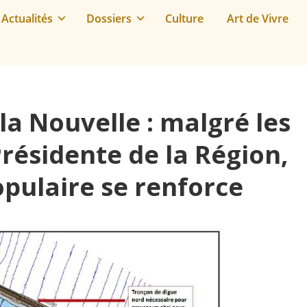
Actualités
Dossiers
Culture
Art de Vivre
la Nouvelle : malgré les
résidente de la Région,
opulaire se renforce