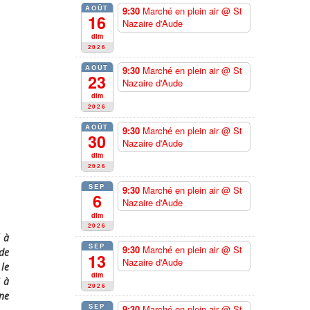
AOÛT
9:30
Marché en plein air
@ St
16
Nazaire d'Aude
dim
2026
AOÛT
9:30
Marché en plein air
@ St
23
Nazaire d'Aude
dim
2026
AOÛT
9:30
Marché en plein air
@ St
30
Nazaire d'Aude
dim
2026
SEP
9:30
Marché en plein air
@ St
6
Nazaire d'Aude
dim
2026
é à
SEP
9:30
Marché en plein air
@ St
 de
13
Nazaire d'Aude
 le
dim
7 à
2026
une
SEP
9:30
Marché en plein air
@ St