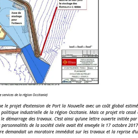
 services de la région Occitanie)
e le projet d’extension de Port la Nouvelle avec un coût global estim
politique industrielle de la région Occitanie. Mais ce projet n’a cessé
e démarrage des travaux. C’est ainsi qu’une lettre ouverte initiée par
 personnalités de la société civile avait été envoyée le 17 octobre 201
ttre demandait un moratoire immédiat sur les travaux et la reprise d’