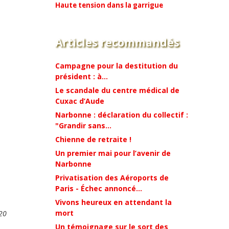
Haute tension dans la garrigue
Articles recommandés
Campagne pour la destitution du
président : à...
Le scandale du centre médical de
Cuxac d’Aude
Narbonne : déclaration du collectif :
"Grandir sans...
Chienne de retraite !
Un premier mai pour l’avenir de
Narbonne
Privatisation des Aéroports de
Paris - Échec annoncé...
Vivons heureux en attendant la
mort
020
Un témoignage sur le sort des