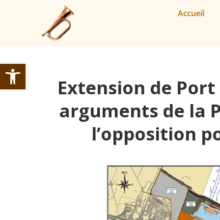
Accueil
Ouvrir la barre d’outils
Extension de Port 
arguments de la P
l’opposition p