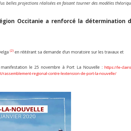
lus belles projections réalisées en faisant tourner des modèles théoriq
égion Occitanie a renforcé la détermination 
(2)
 Delga
en réitérant sa demande d’un moratoire sur les travaux et
de manifestation le 25 novembre à Port La Nouvelle :
https://le-clair
semblement-regional-contre-lextension-de-port-la-nouvelle/