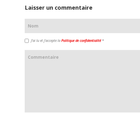
Laisser un commentaire
J’ai lu et j’accepte la
Politique de confidentialité
*