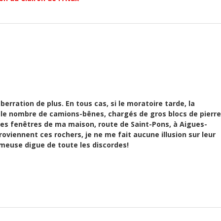
erration de plus. En tous cas, si le moratoire tarde, la
ar le nombre de camions-bênes, chargés de gros blocs de pierre
es fenêtres de ma maison, route de Saint-Pons, à Aigues-
ù proviennent ces rochers, je ne me fait aucune illusion sur leur
fameuse digue de toute les discordes!