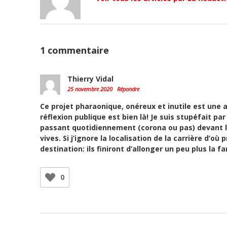
1 commentaire
Thierry Vidal
25 novembre 2020
Répondre
Ce projet pharaonique, onéreux et inutile est une ab
réflexion publique est bien là! Je suis stupéfait p
passant quotidiennement (corona ou pas) devant l
vives. Si j’ignore la localisation de la carrière d’o
destination: ils finiront d’allonger un peu plus la 
0