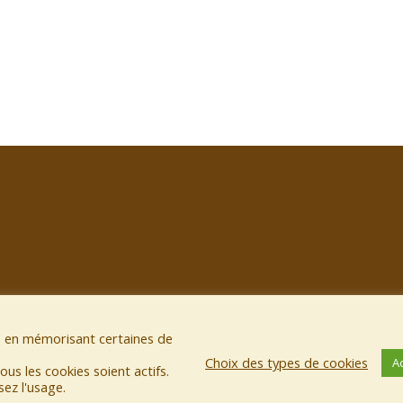
on, en mémorisant certaines de
Choix des types de cookies
A
us les cookies soient actifs.
sez l'usage.