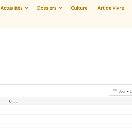
Actualités
Dossiers
Culture
Art de Vivre
Jour
6
jeu