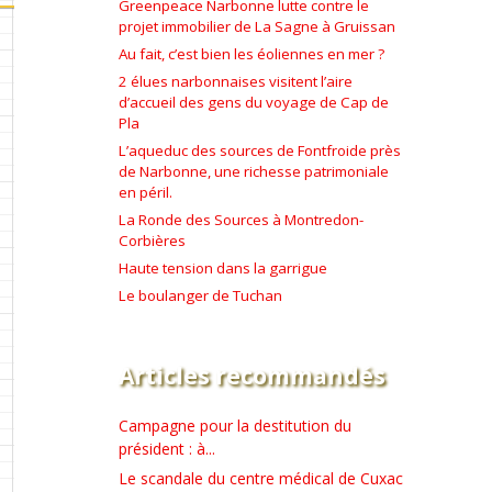
Greenpeace Narbonne lutte contre le
projet immobilier de La Sagne à Gruissan
Au fait, c’est bien les éoliennes en mer ?
2 élues narbonnaises visitent l’aire
d’accueil des gens du voyage de Cap de
Pla
L’aqueduc des sources de Fontfroide près
de Narbonne, une richesse patrimoniale
en péril.
La Ronde des Sources à Montredon-
Corbières
Haute tension dans la garrigue
Le boulanger de Tuchan
Articles recommandés
Campagne pour la destitution du
président : à...
Le scandale du centre médical de Cuxac